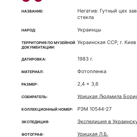
Негатив: Гутный цех за
НАЗВАНИЕ:
стекла
Украинцы
НАРОД:
Украинская ССР, г. Киев
ТЕРРИТОРИЯ ПО МУЗЕЙНОЙ
ДОКУМЕНТАЦИИ:
1983 г.
ДАТИРОВКА:
Фотопленка
МАТЕРИАЛ:
2,4 x 3,6
РАЗМЕР:
Урицкая Людмила Бори
СОБИРАТЕЛЬ:
РЭМ 10544-27
КОЛЛЕКЦИОННЫЙ НОМЕР:
Экспедиция в Украинск
ЭКСПЕДИЦИЯ:
Урицкая Л.Б.
ФОТОГРАФ: