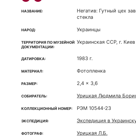
Негатив: Гутный цех за
НАЗВАНИЕ:
стекла
Украинцы
НАРОД:
Украинская ССР, г. Киев
ТЕРРИТОРИЯ ПО МУЗЕЙНОЙ
ДОКУМЕНТАЦИИ:
1983 г.
ДАТИРОВКА:
Фотопленка
МАТЕРИАЛ:
2,4 x 3,6
РАЗМЕР:
Урицкая Людмила Бори
СОБИРАТЕЛЬ:
РЭМ 10544-23
КОЛЛЕКЦИОННЫЙ НОМЕР:
Экспедиция в Украинск
ЭКСПЕДИЦИЯ:
Урицкая Л.Б.
ФОТОГРАФ: