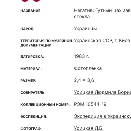
Негатив: Гутный цех за
НАЗВАНИЕ:
стекла
Украинцы
НАРОД:
Украинская ССР, г. Киев
ТЕРРИТОРИЯ ПО МУЗЕЙНОЙ
ДОКУМЕНТАЦИИ:
1983 г.
ДАТИРОВКА:
Фотопленка
МАТЕРИАЛ:
2,4 x 3,6
РАЗМЕР:
Урицкая Людмила Бори
СОБИРАТЕЛЬ:
РЭМ 10544-19
КОЛЛЕКЦИОННЫЙ НОМЕР:
Экспедиция в Украинск
ЭКСПЕДИЦИЯ:
Урицкая Л.Б.
ФОТОГРАФ: