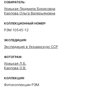
СОБИРАТЕЛЬ:
Урицкая Людмила Борисовна
Карпова Ольга Валерьяновна
КОЛЛЕКЦИОННЫЙ НОМЕР:
РЭМ 10545-12
ЭКСПЕДИЦИЯ:
Экспедиция в Украинскую ССР
ФОТОГРАФ:
Урицкая Л.Б.
Карпова О.В.
КОЛЛЕКЦИЯ:
Фотоколлекции РЭМ