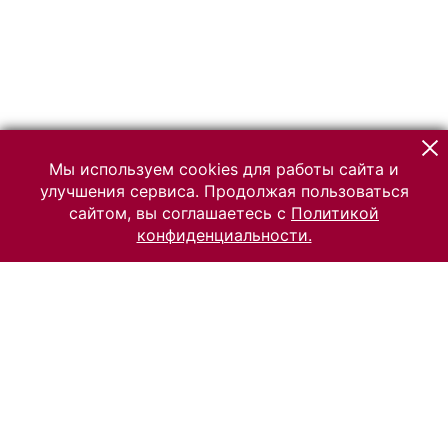
Мы используем cookies для работы сайта и
улучшения сервиса. Продолжая пользоваться
сайтом, вы соглашаетесь с
Политикой
конфиденциальности.
© 2026 Российский Этнографический музей
Все права защищены.
Условия использования материалов сайта
Отправить сообщение
Сообщение об ошибке
Перейти на сайт музея