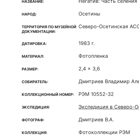
Негатив: Часть селения
НАЗВАНИЕ:
Осетины
НАРОД:
Северо-Осетинская ACC
ТЕРРИТОРИЯ ПО МУЗЕЙНОЙ
ДОКУМЕНТАЦИИ:
1983 г.
ДАТИРОВКА:
Фотопленка
МАТЕРИАЛ:
2,4 x 3,6
РАЗМЕР:
Дмитриев Владимир Ал
СОБИРАТЕЛЬ:
РЭМ 10552-32
КОЛЛЕКЦИОННЫЙ НОМЕР:
Экспедиция в Северо-
ЭКСПЕДИЦИЯ:
Дмитриев В.А.
ФОТОГРАФ:
Фотоколлекции РЭМ
КОЛЛЕКЦИЯ: