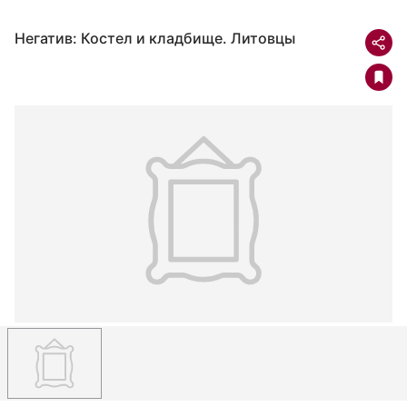
Негатив: Костел и кладбище. Литовцы