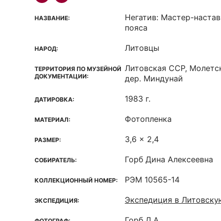
Негатив: Мастер-наста
НАЗВАНИЕ:
пояса
Литовцы
НАРОД:
Литовская ССР, Молетс
ТЕРРИТОРИЯ ПО МУЗЕЙНОЙ
ДОКУМЕНТАЦИИ:
дер. Миндунай
1983 г.
ДАТИРОВКА:
Фотопленка
МАТЕРИАЛ:
3,6 x 2,4
РАЗМЕР:
Горб Дина Алексеевна
СОБИРАТЕЛЬ:
РЭМ 10565-14
КОЛЛЕКЦИОННЫЙ НОМЕР:
Экспедиция в Литовск
ЭКСПЕДИЦИЯ:
Горб Д.А.
ФОТОГРАФ: