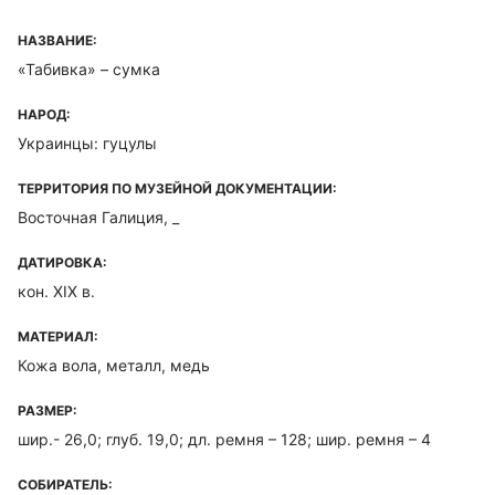
НАЗВАНИЕ:
«Табивка» – сумка
НАРОД:
Украинцы: гуцулы
ТЕРРИТОРИЯ ПО МУЗЕЙНОЙ ДОКУМЕНТАЦИИ:
Восточная Галиция, _
ДАТИРОВКА:
кон. XIX в.
МАТЕРИАЛ:
Кожа вола, металл, медь
РАЗМЕР:
шир.- 26,0; глуб. 19,0; дл. ремня – 128; шир. ремня – 4
СОБИРАТЕЛЬ: