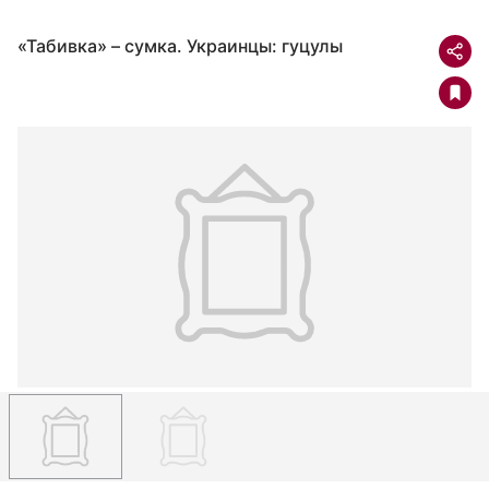
«Табивка» – сумка. Украинцы: гуцулы