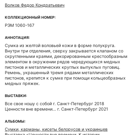
Волков Федор Кондратьевич
КОЛЛЕКЦИОННЫЙ НОМЕР:
РЭМ 1060-167
АННОТАЦИЯ:
Сумка из желтой воловьей кожи в форме полукруга.
Внутри три отделения, сверху закрывается клапаном со
скругленными краями, декорированным крестообразным
элементом в окружении рядов чередующихся медных
пистонов и металлических круглых выпуклых пуговиц.
Ремень, украшенный тремя рядами металлических
пистонов, крепится к сумке при помощи кольцеобразных
медных пряжек.
ВЫСТАВКИ:
Все свое ношу с собой г. Санкт-Петербург 2018
Ценности вне времени... г. Санкт-Петербург 2021
АЛЬБОМЫ:
Сумки, карманы, кисеты белорусов и украинцев
Выставка «Ценности вне времени. К истории