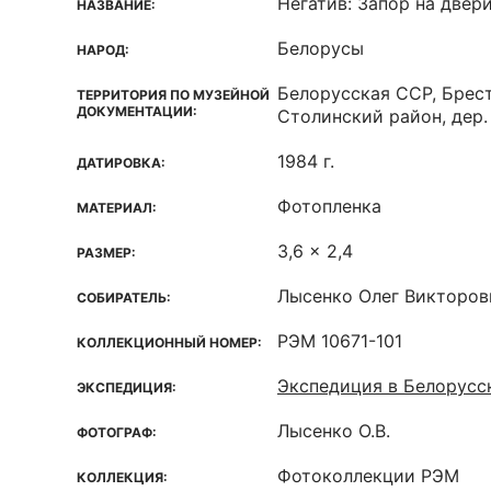
Негатив: Запор на двер
НАЗВАНИЕ:
Белорусы
НАРОД:
Белорусская ССР, Брест
ТЕРРИТОРИЯ ПО МУЗЕЙНОЙ
ДОКУМЕНТАЦИИ:
Столинский район, дер
1984 г.
ДАТИРОВКА:
Фотопленка
МАТЕРИАЛ:
3,6 x 2,4
РАЗМЕР:
Лысенко Олег Викторов
СОБИРАТЕЛЬ:
РЭМ 10671-101
КОЛЛЕКЦИОННЫЙ НОМЕР:
Экспедиция в Белорус
ЭКСПЕДИЦИЯ:
Лысенко О.В.
ФОТОГРАФ:
Фотоколлекции РЭМ
КОЛЛЕКЦИЯ: