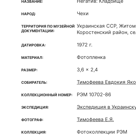
Негатив: Кладбище
НАЗВАНИЕ:
Чехи
НАРОД:
Украинская ССР, Житом
ТЕРРИТОРИЯ ПО МУЗЕЙНОЙ
ДОКУМЕНТАЦИИ:
Коростенский район, с
1972 г.
ДАТИРОВКА:
Фотопленка
МАТЕРИАЛ:
3,6 x 2,4
РАЗМЕР:
Тимофеева Евдокия Яко
СОБИРАТЕЛЬ:
РЭМ 10702-86
КОЛЛЕКЦИОННЫЙ НОМЕР:
Экспедиция в Украинск
ЭКСПЕДИЦИЯ:
Тимофеева Е.Я.
ФОТОГРАФ:
Фотоколлекции РЭМ
КОЛЛЕКЦИЯ: