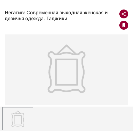
Негатив: Современная выходная женская и
девичья одежда. Таджики