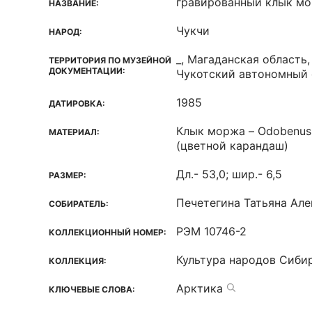
гравированный клык м
НАЗВАНИЕ:
Чукчи
НАРОД:
_, Магаданская область,
ТЕРРИТОРИЯ ПО МУЗЕЙНОЙ
ДОКУМЕНТАЦИИ:
Чукотский автономный о
1985
ДАТИРОВКА:
Клык моржа – Odobenus 
МАТЕРИАЛ:
(цветной карандаш)
Дл.- 53,0; шир.- 6,5
РАЗМЕР:
Печетегина Татьяна Ал
СОБИРАТЕЛЬ:
РЭМ 10746-2
КОЛЛЕКЦИОННЫЙ НОМЕР:
Культура народов Сиби
КОЛЛЕКЦИЯ:
Арктика
КЛЮЧЕВЫЕ СЛОВА: