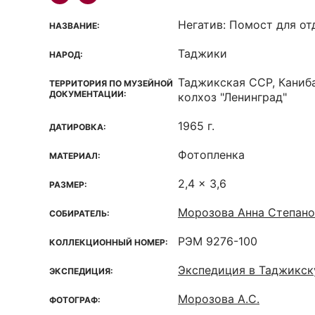
Негатив: Помост для от
НАЗВАНИЕ:
Таджики
НАРОД:
Таджикская ССР, Каниб
ТЕРРИТОРИЯ ПО МУЗЕЙНОЙ
ДОКУМЕНТАЦИИ:
колхоз "Ленинград"
1965 г.
ДАТИРОВКА:
Фотопленка
МАТЕРИАЛ:
2,4 x 3,6
РАЗМЕР:
Морозова Анна Степано
СОБИРАТЕЛЬ:
РЭМ 9276-100
КОЛЛЕКЦИОННЫЙ НОМЕР:
Экспедиция в Таджикс
ЭКСПЕДИЦИЯ:
Морозова А.С.
ФОТОГРАФ: