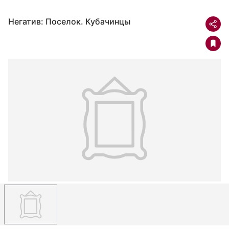
Негатив: Поселок. Кубачинцы