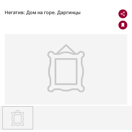
Негатив: Дом на горе. Даргинцы