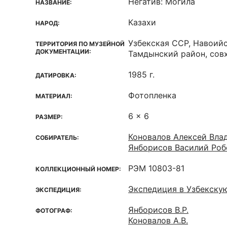
Негатив: Могила
НАЗВАНИЕ:
Казахи
НАРОД:
Узбекская ССР, Навоийс
ТЕРРИТОРИЯ ПО МУЗЕЙНОЙ
ДОКУМЕНТАЦИИ:
Тамдынский район, совх
1985 г.
ДАТИРОВКА:
Фотопленка
МАТЕРИАЛ:
6 x 6
РАЗМЕР:
Коновалов Алексей Вла
СОБИРАТЕЛЬ:
Янборисов Василий Роб
РЭМ 10803-81
КОЛЛЕКЦИОННЫЙ НОМЕР:
Экспедиция в Узбекску
ЭКСПЕДИЦИЯ:
Янборисов В.Р.
ФОТОГРАФ:
Коновалов А.В.