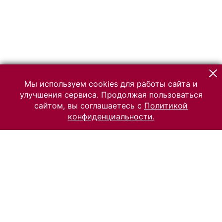
Мы используем cookies для работы сайта и
улучшения сервиса. Продолжая пользоваться
сайтом, вы соглашаетесь с
Политикой
конфиденциальности.
© 2026 Российский Этнографический музей
Все права защищены.
Условия использования материалов сайта
Отправить сообщение
Сообщение об ошибке
Перейти на сайт музея