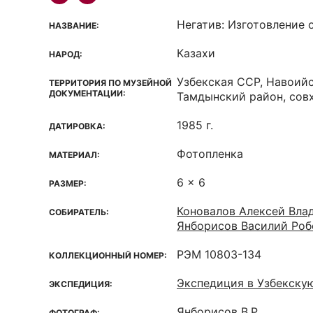
Негатив: Изготовление 
НАЗВАНИЕ:
Казахи
НАРОД:
Узбекская ССР, Навоийс
ТЕРРИТОРИЯ ПО МУЗЕЙНОЙ
ДОКУМЕНТАЦИИ:
Тамдынский район, сов
1985 г.
ДАТИРОВКА:
Фотопленка
МАТЕРИАЛ:
6 x 6
РАЗМЕР:
Коновалов Алексей Вла
СОБИРАТЕЛЬ:
Янборисов Василий Роб
РЭМ 10803-134
КОЛЛЕКЦИОННЫЙ НОМЕР:
Экспедиция в Узбекску
ЭКСПЕДИЦИЯ:
Янборисов В.Р.
ФОТОГРАФ: