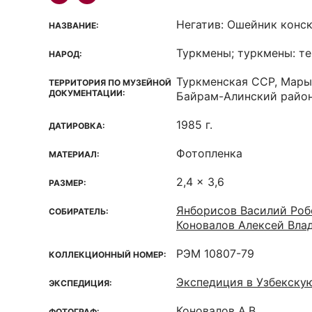
Негатив: Ошейник конс
НАЗВАНИЕ:
Туркмены; туркмены: те
НАРОД:
Туркменская ССР, Мары
ТЕРРИТОРИЯ ПО МУЗЕЙНОЙ
ДОКУМЕНТАЦИИ:
Байрам-Алинский район,
1985 г.
ДАТИРОВКА:
Фотопленка
МАТЕРИАЛ:
2,4 x 3,6
РАЗМЕР:
Янборисов Василий Роб
СОБИРАТЕЛЬ:
Коновалов Алексей Вла
РЭМ 10807-79
КОЛЛЕКЦИОННЫЙ НОМЕР:
Экспедиция в Узбекску
ЭКСПЕДИЦИЯ:
Коновалов А.В.
ФОТОГРАФ: