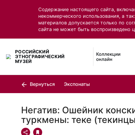
Содержание настоящего сайта, включа
некоммерческого использования, а так
материалов допускается только по сог
сайта не может быть воспроизведено 
РОССИЙСКИЙ
Коллекции
ЭТНОГРАФИЧЕСКИЙ
онлайн
МУЗЕЙ
Вернуться
Экспонаты
Негатив: Ошейник конск
туркмены: теке (текинцы