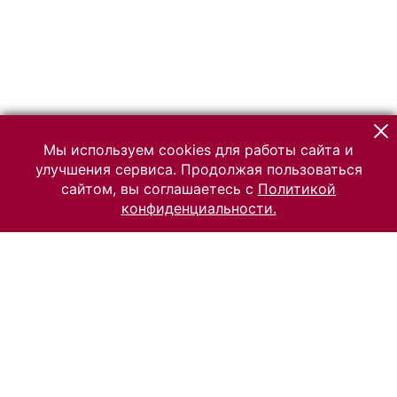
Мы используем cookies для работы сайта и
улучшения сервиса. Продолжая пользоваться
сайтом, вы соглашаетесь с
Политикой
конфиденциальности.
© 2026 Российский Этнографический музей
Все права защищены.
Условия использования материалов сайта
Отправить сообщение
Сообщение об ошибке
Перейти на сайт музея