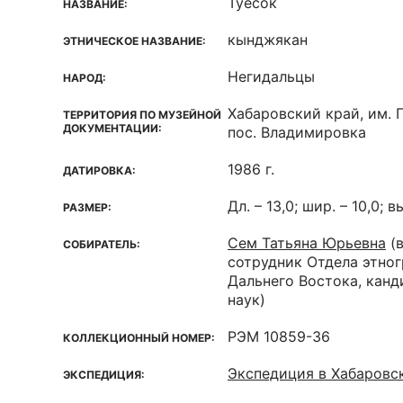
Туесок
НАЗВАНИЕ:
кынджякан
ЭТНИЧЕСКОЕ НАЗВАНИЕ:
Негидальцы
НАРОД:
Хабаровский край, им. 
ТЕРРИТОРИЯ ПО МУЗЕЙНОЙ
ДОКУМЕНТАЦИИ:
пос. Владимировка
1986 г.
ДАТИРОВКА:
Дл. – 13,0; шир. – 10,0; вы
РАЗМЕР:
Сем Татьяна Юрьевна
(
СОБИРАТЕЛЬ:
сотрудник Отдела этно
Дальнего Востока, кан
наук)
РЭМ 10859-36
КОЛЛЕКЦИОННЫЙ НОМЕР:
Экспедиция в Хабаровск
ЭКСПЕДИЦИЯ: