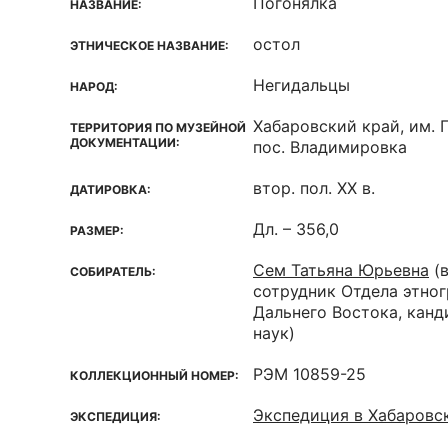
Погонялка
НАЗВАНИЕ:
остол
ЭТНИЧЕСКОЕ НАЗВАНИЕ:
Негидальцы
НАРОД:
Хабаровский край, им. 
ТЕРРИТОРИЯ ПО МУЗЕЙНОЙ
ДОКУМЕНТАЦИИ:
пос. Владимировка
втор. пол. ХХ в.
ДАТИРОВКА:
Дл. – 356,0
РАЗМЕР:
Сем Татьяна Юрьевна
(
СОБИРАТЕЛЬ:
сотрудник Отдела этно
Дальнего Востока, кан
наук)
РЭМ 10859-25
КОЛЛЕКЦИОННЫЙ НОМЕР:
Экспедиция в Хабаровск
ЭКСПЕДИЦИЯ: