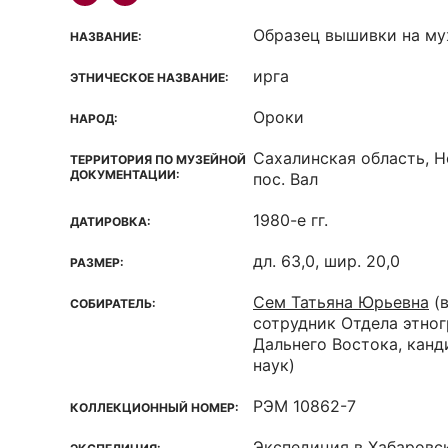
Образец вышивки на му
НАЗВАНИЕ:
ирга
ЭТНИЧЕСКОЕ НАЗВАНИЕ:
Ороки
НАРОД:
Сахалинская область, Н
ТЕРРИТОРИЯ ПО МУЗЕЙНОЙ
ДОКУМЕНТАЦИИ:
пос. Вал
1980-е гг.
ДАТИРОВКА:
дл. 63,0, шир. 20,0
РАЗМЕР:
Сем Татьяна Юрьевна
(
СОБИРАТЕЛЬ:
сотрудник Отдела этно
Дальнего Востока, кан
наук)
РЭМ 10862-7
КОЛЛЕКЦИОННЫЙ НОМЕР:
Экспедиция в Хабаровск