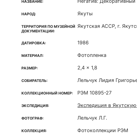
Негатив: Декоративный
НАЗВАНИЕ:
Якуты
НАРОД:
Якутская ACCP, г. Якутс
ТЕРРИТОРИЯ ПО МУЗЕЙНОЙ
ДОКУМЕНТАЦИИ:
1986
ДАТИРОВКА:
Фотопленка
МАТЕРИАЛ:
2,4 x 1,8
РАЗМЕР:
Лельчук Лидия Григорь
СОБИРАТЕЛЬ:
РЭМ 10895-27
КОЛЛЕКЦИОННЫЙ НОМЕР:
Экспедиция в Якутску
ЭКСПЕДИЦИЯ:
Лельчук Л.Г.
ФОТОГРАФ:
Фотоколлекции РЭМ
КОЛЛЕКЦИЯ: