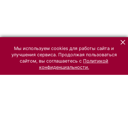
Мы используем cookies для работы сайта и
улучшения сервиса. Продолжая пользоваться
сайтом, вы соглашаетесь с
Политикой
конфиденциальности.
© 2026 Российский Этнографический музей
Все права защищены.
Условия использования материалов сайта
Отправить сообщение
Сообщение об ошибке
Перейти на сайт музея