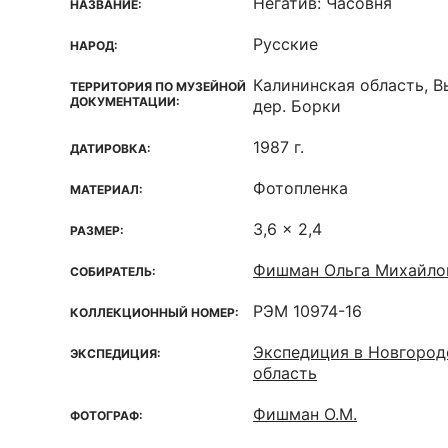
Негатив: Часовня
НАЗВАНИЕ:
Русские
НАРОД:
Калининская область, 
ТЕРРИТОРИЯ ПО МУЗЕЙНОЙ
ДОКУМЕНТАЦИИ:
дер. Борки
1987 г.
ДАТИРОВКА:
Фотопленка
МАТЕРИАЛ:
3,6 x 2,4
РАЗМЕР:
Фишман Ольга Михайло
СОБИРАТЕЛЬ:
РЭМ 10974-16
КОЛЛЕКЦИОННЫЙ НОМЕР:
Экспедиция в Новгород
ЭКСПЕДИЦИЯ:
область
Фишман О.М.
ФОТОГРАФ: