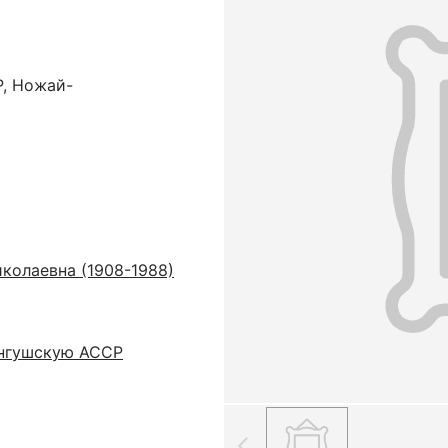
, Ножай-
колаевна (1908-1988)
Ингушскую АССР