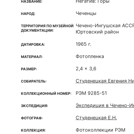
Негатив: Горы
НАЗВАНИЕ:
Чеченцы
НАРОД:
Чечено-Ингушская ACCP
ТЕРРИТОРИЯ ПО МУЗЕЙНОЙ
ДОКУМЕНТАЦИИ:
Юртовский район
1965 г.
ДАТИРОВКА:
Фотопленка
МАТЕРИАЛ:
2,4 x 3,6
РАЗМЕР:
Студенецкая Евгения Ни
СОБИРАТЕЛЬ:
РЭМ 9285-51
КОЛЛЕКЦИОННЫЙ НОМЕР:
Экспедиция в Чечено-
ЭКСПЕДИЦИЯ:
Студенецкая Е.Н.
ФОТОГРАФ:
Фотоколлекции РЭМ
КОЛЛЕКЦИЯ: