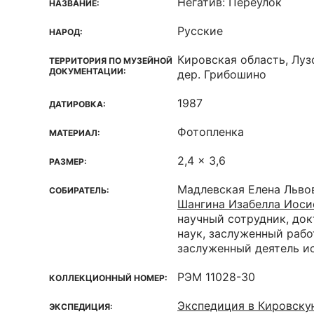
Негатив: Переулок
НАЗВАНИЕ:
Русские
НАРОД:
Кировская область, Луз
ТЕРРИТОРИЯ ПО МУЗЕЙНОЙ
ДОКУМЕНТАЦИИ:
дер. Грибошино
1987
ДАТИРОВКА:
Фотопленка
МАТЕРИАЛ:
2,4 x 3,6
РАЗМЕР:
Мадлевская Елена Льво
СОБИРАТЕЛЬ:
Шангина Изабелла Иоси
научный сотрудник, до
наук, заслуженный рабо
заслуженный деятель и
РЭМ 11028-30
КОЛЛЕКЦИОННЫЙ НОМЕР:
Экспедиция в Кировску
ЭКСПЕДИЦИЯ: