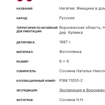
Негатив: Женщина в до
НАЗВАНИЕ:
Русские
НАРОД:
Воронежская область, 
ТЕРРИТОРИЯ ПО МУЗЕЙНОЙ
ДОКУМЕНТАЦИИ:
дер. Кулевка
1987 г.
ДАТИРОВКА:
Фотопленка
МАТЕРИАЛ:
6 x 6
РАЗМЕР:
Соснина Наталья Никол
СОБИРАТЕЛЬ:
РЭМ 11055-2
КОЛЛЕКЦИОННЫЙ НОМЕР:
Экспедиция в Воронежс
ЭКСПЕДИЦИЯ:
Соснина Н.Н.
ФОТОГРАФ: