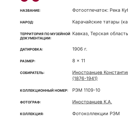
Фотоотпечаток: Река Ку
НАЗВАНИЕ:
Карачайские татары (к
НАРОД:
Кавказ, Терская област
ТЕРРИТОРИЯ ПО МУЗЕЙНОЙ
ДОКУМЕНТАЦИИ:
1906 г.
ДАТИРОВКА:
8 x 11
РАЗМЕР:
Иностранцев Константи
СОБИРАТЕЛЬ:
(1876-1941)
РЭМ 1109-10
КОЛЛЕКЦИОННЫЙ НОМЕР:
Иностранцев К.А.
ФОТОГРАФ:
Фотоколлекции РЭМ
КОЛЛЕКЦИЯ: