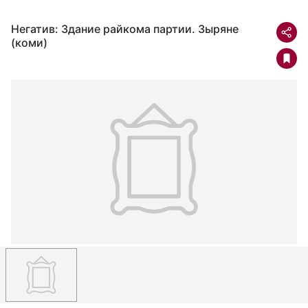
Негатив: Здание райкома партии. Зыряне
(коми)