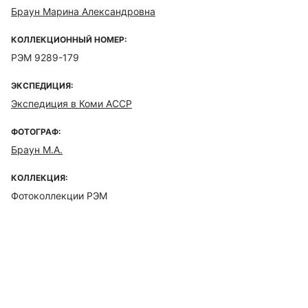
Браун Марина Александровна
КОЛЛЕКЦИОННЫЙ НОМЕР:
РЭМ 9289-179
ЭКСПЕДИЦИЯ:
Экспедиция в Коми АССР
ФОТОГРАФ:
Браун М.А.
КОЛЛЕКЦИЯ:
Фотоколлекции РЭМ