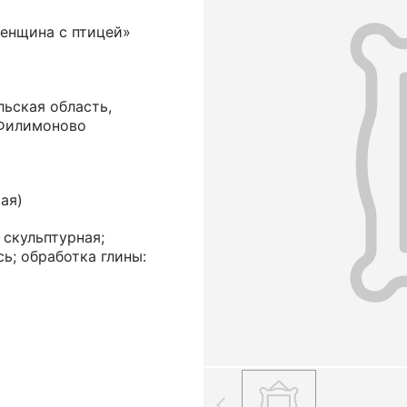
енщина с птицей»
льская область,
 Филимоново
ая)
 скульптурная;
ь; обработка глины: