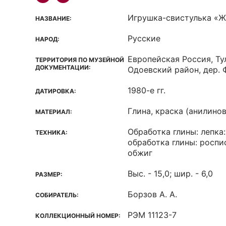
Игрушка-свистулька «Ж
НАЗВАНИЕ:
Русские
НАРОД:
Европейская Россия, Ту
ТЕРРИТОРИЯ ПО МУЗЕЙНОЙ
ДОКУМЕНТАЦИИ:
Одоевский район, дер.
1980-е гг.
ДАТИРОВКА:
Глина, краска (анилинов
МАТЕРИАЛ:
Обработка глины: лепка:
ТЕХНИКА:
обработка глины: роспис
обжиг
Выс. - 15,0; шир. - 6,0
РАЗМЕР:
Борзов А. А.
СОБИРАТЕЛЬ:
РЭМ 11123-7
КОЛЛЕКЦИОННЫЙ НОМЕР: