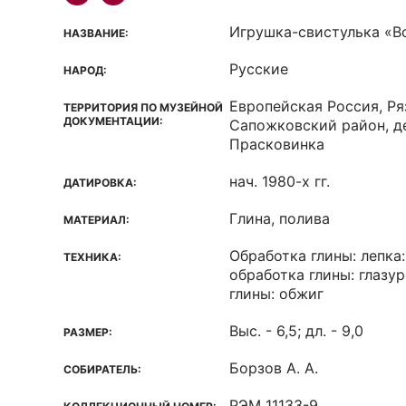
Игрушка-свистулька «В
НАЗВАНИЕ:
Русские
НАРОД:
Европейская Россия, Ря
ТЕРРИТОРИЯ ПО МУЗЕЙНОЙ
ДОКУМЕНТАЦИИ:
Сапожковский район, д
Прасковинка
нач. 1980-х гг.
ДАТИРОВКА:
Глина, полива
МАТЕРИАЛ:
Обработка глины: лепка:
ТЕХНИКА:
обработка глины: глазу
глины: обжиг
Выс. - 6,5; дл. - 9,0
РАЗМЕР:
Борзов А. А.
СОБИРАТЕЛЬ:
РЭМ 11133-9