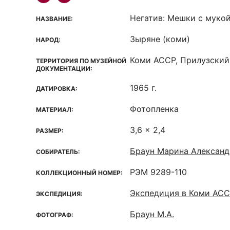
Негатив: Мешки с мукой
НАЗВАНИЕ:
Зыряне (коми)
НАРОД:
Коми ACCP, Прилузский
ТЕРРИТОРИЯ ПО МУЗЕЙНОЙ
ДОКУМЕНТАЦИИ:
1965 г.
ДАТИРОВКА:
Фотопленка
МАТЕРИАЛ:
3,6 x 2,4
РАЗМЕР:
Браун Марина Александ
СОБИРАТЕЛЬ:
РЭМ 9289-110
КОЛЛЕКЦИОННЫЙ НОМЕР:
Экспедиция в Коми АС
ЭКСПЕДИЦИЯ:
Браун М.А.
ФОТОГРАФ: