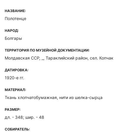
НАЗВАНИЕ:
Полотенце
НАРОД:
Болгары
ТЕРРИТОРИЯ ПО МУЗЕЙНОЙ ДОКУМЕНТАЦИИ:
Молдавская ССР, _, Тараклийский район, сел. Копчак
ДАТИРОВКА:
1920-е гг.
МАТЕРИАЛ:
Ткань хлопчатобумажная, нити из шелка-сырца
РАЗМЕР:
дл. - 348; шир. - 48
СОБИРАТЕЛЬ: