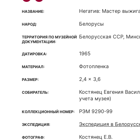
Негатив: Мастер выжиг
НАЗВАНИЕ:
Белорусы
НАРОД:
Белорусская ССР, Минск
ТЕРРИТОРИЯ ПО МУЗЕЙНОЙ
ДОКУМЕНТАЦИИ:
1965
ДАТИРОВКА:
Фотопленка
МАТЕРИАЛ:
2,4 x 3,6
РАЗМЕР:
Костянец Евгения Васил
СОБИРАТЕЛЬ:
учета музея)
РЭМ 9290-99
КОЛЛЕКЦИОННЫЙ НОМЕР:
Экспедиция в Белорус
ЭКСПЕДИЦИЯ:
Костянец Е.В.
ФОТОГРАФ: