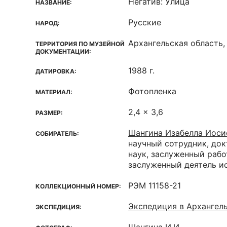
Негатив: Улица
НАЗВАНИЕ:
Русские
НАРОД:
Архангельская область,
ТЕРРИТОРИЯ ПО МУЗЕЙНОЙ
ДОКУМЕНТАЦИИ:
1988 г.
ДАТИРОВКА:
Фотопленка
МАТЕРИАЛ:
2,4 x 3,6
РАЗМЕР:
Шангина Изабелла Иоси
СОБИРАТЕЛЬ:
научный сотрудник, до
наук, заслуженный рабо
заслуженный деятель и
РЭМ 11158-21
КОЛЛЕКЦИОННЫЙ НОМЕР:
Экспедиция в Архангел
ЭКСПЕДИЦИЯ: