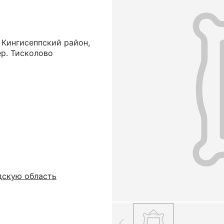
 Кингисеппский район,
ер. Тисколово
дскую область