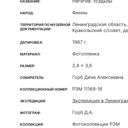
Негатив: Усадьбы
НАЗВАНИЕ:
Финны
НАРОД:
Ленинградская область,
ТЕРРИТОРИЯ ПО МУЗЕЙНОЙ
ДОКУМЕНТАЦИИ:
Кракольский с/совет, д
1987 г.
ДАТИРОВКА:
Фотопленка
МАТЕРИАЛ:
2,4 x 3,6
РАЗМЕР:
Горб Дина Алексеевна
СОБИРАТЕЛЬ:
РЭМ 11169-16
КОЛЛЕКЦИОННЫЙ НОМЕР:
Экспедиция в Ленингра
ЭКСПЕДИЦИЯ:
Горб Д.А.
ФОТОГРАФ:
Фотоколлекции РЭМ
КОЛЛЕКЦИЯ: