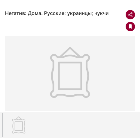
Негатив: Дома. Русские; украинцы; чукчи