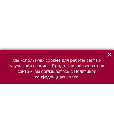
Мы используем cookies для работы сайта и
улучшения сервиса. Продолжая пользоваться
сайтом, вы соглашаетесь с
Политикой
конфиденциальности.
© 2026 Российский Этнографический музей
Все права защищены.
Условия использования материалов сайта
Отправить сообщение
Сообщение об ошибке