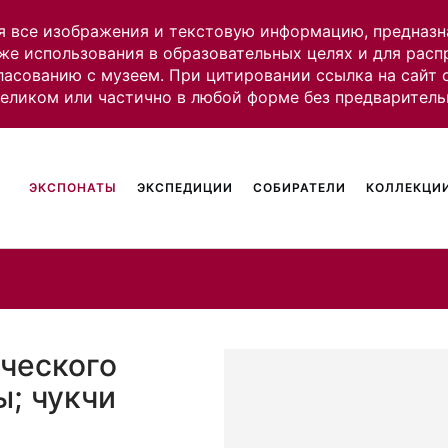
я все изображения и текстовую информацию, предназн
же использования в образовательных целях и для рас
ласованию с музеем. При цитировании ссылка на сайт
целиком или частично в любой форме без предваритель
ЭКСПОНАТЫ
ЭКСПЕДИЦИИ
СОБИРАТЕЛИ
КОЛЛЕКЦИИ
дческого
ы; чукчи