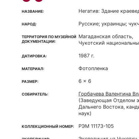
Негатив: Здание краеве
НАЗВАНИЕ:
Русские; украинцы; чук
НАРОД:
Магаданская область,
ТЕРРИТОРИЯ ПО МУЗЕЙНОЙ
ДОКУМЕНТАЦИИ:
Чукотский национальный
1987 г.
ДАТИРОВКА:
Фотопленка
МАТЕРИАЛ:
6 x 6
РАЗМЕР:
Горбачева Валентина В
СОБИРАТЕЛЬ:
(Заведующая Отделом э
Дальнего Востока, кан
наук)
РЭМ 11173-105
КОЛЛЕКЦИОННЫЙ НОМЕР:
Экспедиция на Чукотку