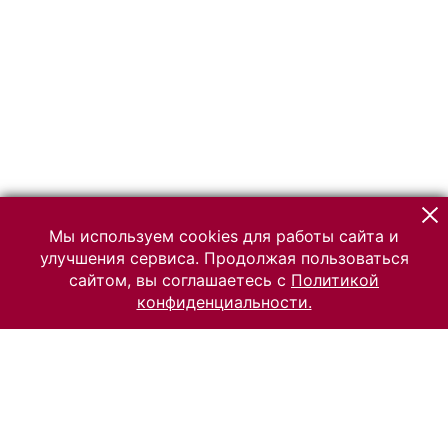
Мы используем cookies для работы сайта и
улучшения сервиса. Продолжая пользоваться
сайтом, вы соглашаетесь с
Политикой
конфиденциальности.
© 2026 Российский Этнографический музей
Все права защищены.
Условия использования материалов сайта
Отправить сообщение
Сообщение об ошибке