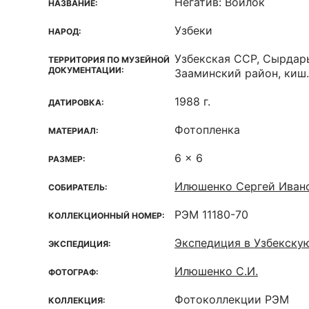
Негатив: Войлок
НАЗВАНИЕ:
Узбеки
НАРОД:
Узбекская ССР, Сырдар
ТЕРРИТОРИЯ ПО МУЗЕЙНОЙ
ДОКУМЕНТАЦИИ:
Зааминский район, киш
1988 г.
ДАТИРОВКА:
Фотопленка
МАТЕРИАЛ:
6 x 6
РАЗМЕР:
Илюшенко Сергей Иван
СОБИРАТЕЛЬ:
РЭМ 11180-70
КОЛЛЕКЦИОННЫЙ НОМЕР:
Экспедиция в Узбекску
ЭКСПЕДИЦИЯ:
Илюшенко С.И.
ФОТОГРАФ:
Фотоколлекции РЭМ
КОЛЛЕКЦИЯ: