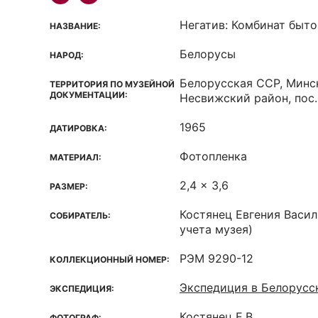
Негатив: Комбинат быт
НАЗВАНИЕ:
Белорусы
НАРОД:
Белорусская ССР, Минск
ТЕРРИТОРИЯ ПО МУЗЕЙНОЙ
ДОКУМЕНТАЦИИ:
Несвижский район, пос.
1965
ДАТИРОВКА:
Фотопленка
МАТЕРИАЛ:
2,4 x 3,6
РАЗМЕР:
Костянец Евгения Васил
СОБИРАТЕЛЬ:
учета музея)
РЭМ 9290-12
КОЛЛЕКЦИОННЫЙ НОМЕР:
Экспедиция в Белорус
ЭКСПЕДИЦИЯ:
Костянец Е.В.
ФОТОГРАФ: