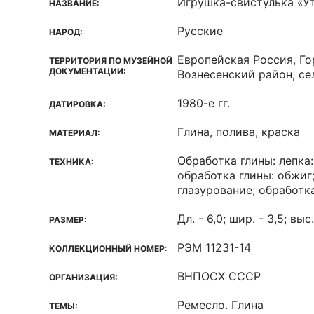
Игрушка-свистулька «У
НАЗВАНИЕ:
Русские
НАРОД:
Европейская Россия, Го
ТЕРРИТОРИЯ ПО МУЗЕЙНОЙ
ДОКУМЕНТАЦИИ:
Вознесенский район, с
1980-е гг.
ДАТИРОВКА:
Глина, полива, краска
МАТЕРИАЛ:
Обработка глины: лепка:
ТЕХНИКА:
обработка глины: обжиг;
глазурование; обработк
Дл. - 6,0; шир. - 3,5; выс.
РАЗМЕР:
РЭМ 11231-14
КОЛЛЕКЦИОННЫЙ НОМЕР:
ВНПОСХ СССР
ОРГАНИЗАЦИЯ:
Ремесло. Глина
ТЕМЫ: