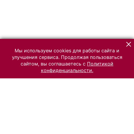
Мы используем cookies для работы сайта и
улучшения сервиса. Продолжая пользоваться
сайтом, вы соглашаетесь с
Политикой
конфиденциальности.
© 2026 Российский Этнографический музей
Все права защищены.
Условия использования материалов сайта
Отправить сообщение
Сообщение об ошибке
Перейти на сайт музея