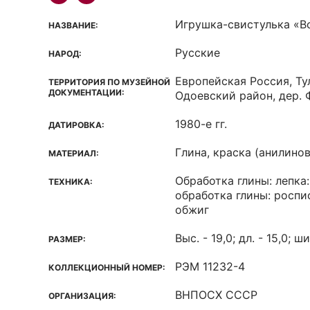
Игрушка-свистулька «В
НАЗВАНИЕ:
Русские
НАРОД:
Европейская Россия, Ту
ТЕРРИТОРИЯ ПО МУЗЕЙНОЙ
ДОКУМЕНТАЦИИ:
Одоевский район, дер.
1980-е гг.
ДАТИРОВКА:
Глина, краска (анилинов
МАТЕРИАЛ:
Обработка глины: лепка:
ТЕХНИКА:
обработка глины: роспис
обжиг
Выс. - 19,0; дл. - 15,0; ши
РАЗМЕР:
РЭМ 11232-4
КОЛЛЕКЦИОННЫЙ НОМЕР:
ВНПОСХ СССР
ОРГАНИЗАЦИЯ: