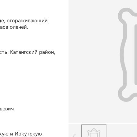
аде, огораживающий
аса оленей.
ть, Катангский район,
ьевич
кую и Иркутскую