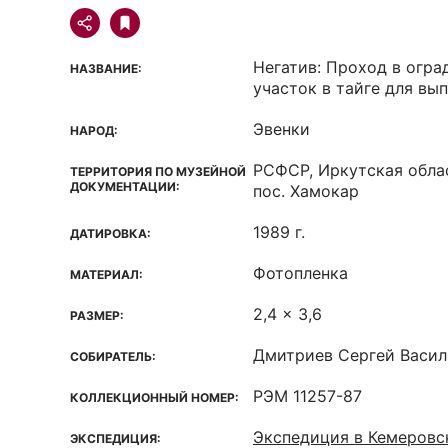
Негатив: Проход в огр
НАЗВАНИЕ:
участок в тайге для вып
Эвенки
НАРОД:
РСФСР, Иркутская облас
ТЕРРИТОРИЯ ПО МУЗЕЙНОЙ
ДОКУМЕНТАЦИИ:
пос. Хамокар
1989 г.
ДАТИРОВКА:
Фотопленка
МАТЕРИАЛ:
2,4 x 3,6
РАЗМЕР:
Дмитриев Сергей Васил
СОБИРАТЕЛЬ:
РЭМ 11257-87
КОЛЛЕКЦИОННЫЙ НОМЕР:
Экспедиция в Кемеровс
ЭКСПЕДИЦИЯ: