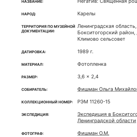
Негатив: Священная ро
НАЗВАНИЕ:
Карелы
НАРОД:
Ленинградская область,
ТЕРРИТОРИЯ ПО МУЗЕЙНОЙ
ДОКУМЕНТАЦИИ:
Бокситогорский район, 
Климово сельсовет
1989 г.
ДАТИРОВКА:
Фотопленка
МАТЕРИАЛ:
3,6 x 2,4
РАЗМЕР:
Фишман Ольга Михайло
СОБИРАТЕЛЬ:
РЭМ 11260-15
КОЛЛЕКЦИОННЫЙ НОМЕР:
Экспедиция в Бокситог
ЭКСПЕДИЦИЯ:
Ленинградской области
Фишман О.М.
ФОТОГРАФ: