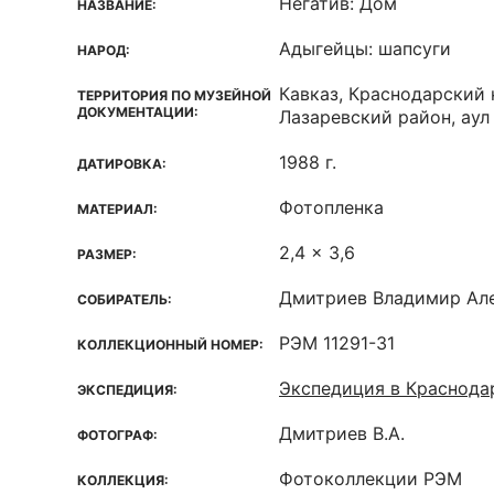
Негатив: Дом
НАЗВАНИЕ:
Адыгейцы: шапсуги
НАРОД:
Кавказ, Краснодарский 
ТЕРРИТОРИЯ ПО МУЗЕЙНОЙ
ДОКУМЕНТАЦИИ:
Лазаревский район, аул
1988 г.
ДАТИРОВКА:
Фотопленка
МАТЕРИАЛ:
2,4 x 3,6
РАЗМЕР:
Дмитриев Владимир Ал
СОБИРАТЕЛЬ:
РЭМ 11291-31
КОЛЛЕКЦИОННЫЙ НОМЕР:
Экспедиция в Краснода
ЭКСПЕДИЦИЯ:
Дмитриев В.А.
ФОТОГРАФ:
Фотоколлекции РЭМ
КОЛЛЕКЦИЯ: