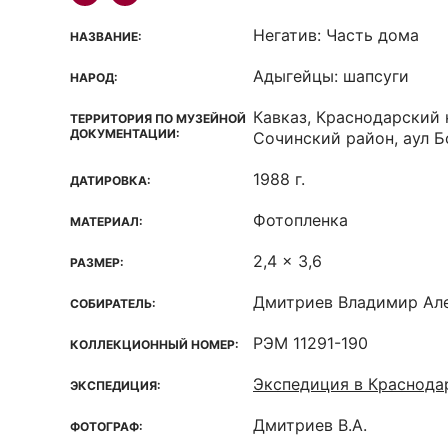
Негатив: Часть дома
НАЗВАНИЕ:
Адыгейцы: шапсуги
НАРОД:
Кавказ, Краснодарский 
ТЕРРИТОРИЯ ПО МУЗЕЙНОЙ
ДОКУМЕНТАЦИИ:
Сочинский район, аул 
1988 г.
ДАТИРОВКА:
Фотопленка
МАТЕРИАЛ:
2,4 x 3,6
РАЗМЕР:
Дмитриев Владимир Ал
СОБИРАТЕЛЬ:
РЭМ 11291-190
КОЛЛЕКЦИОННЫЙ НОМЕР:
Экспедиция в Краснода
ЭКСПЕДИЦИЯ:
Дмитриев В.А.
ФОТОГРАФ: